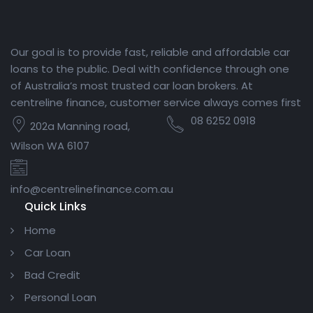
Our goal is to provide fast, reliable and affordable car
loans to the public. Deal with confidence through one
of Australia’s most trusted car loan brokers. At
centreline finance, customer service always comes first
08 6252 0918
202a Manning road,
Wilson WA 6107
info@centrelinefinance.com.au
Quick Links
Home
Car Loan
Bad Credit
Personal Loan