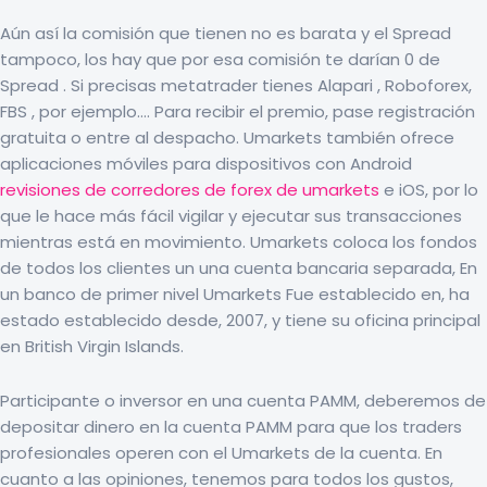
Aún así la comisión que tienen no es barata y el Spread
tampoco, los hay que por esa comisión te darían 0 de
Spread . Si precisas metatrader tienes Alapari , Roboforex,
FBS , por ejemplo…. Para recibir el premio, pase registración
gratuita o entre al despacho. Umarkets también ofrece
aplicaciones móviles para dispositivos con Android
revisiones de corredores de forex de umarkets
e iOS, por lo
que le hace más fácil vigilar y ejecutar sus transacciones
mientras está en movimiento. Umarkets coloca los fondos
de todos los clientes un una cuenta bancaria separada, En
un banco de primer nivel Umarkets Fue establecido en, ha
estado establecido desde, 2007, y tiene su oficina principal
en British Virgin Islands.
Participante o inversor en una cuenta PAMM, deberemos de
depositar dinero en la cuenta PAMM para que los traders
profesionales operen con el Umarkets de la cuenta. En
cuanto a las opiniones, tenemos para todos los gustos,