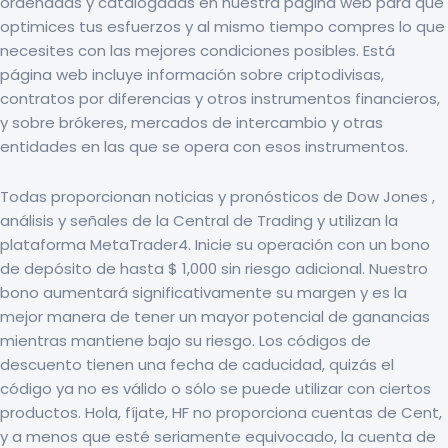
ordenadas y catalogadas en nuestra página web para que
optimices tus esfuerzos y al mismo tiempo compres lo que
necesites con las mejores condiciones posibles. Está
página web incluye información sobre criptodivisas,
contratos por diferencias y otros instrumentos financieros,
y sobre brókeres, mercados de intercambio y otras
entidades en las que se opera con esos instrumentos.
Todas proporcionan noticias y pronósticos de Dow Jones ,
análisis y señales de la Central de Trading y utilizan la
plataforma MetaTrader4. Inicie su operación con un bono
de depósito de hasta $ 1,000 sin riesgo adicional. Nuestro
bono aumentará significativamente su margen y es la
mejor manera de tener un mayor potencial de ganancias
mientras mantiene bajo su riesgo. Los códigos de
descuento tienen una fecha de caducidad, quizás el
código ya no es válido o sólo se puede utilizar con ciertos
productos. Hola, fíjate, HF no proporciona cuentas de Cent,
y a menos que esté seriamente equivocado, la cuenta de