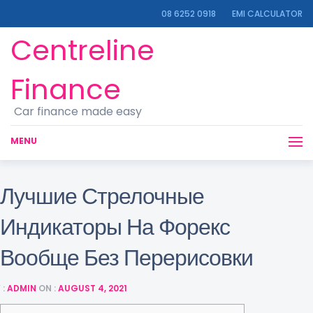
08 6252 0918
EMI CALCULATOR
Centreline
Finance
Car finance made easy
MENU
Лучшие Стрелочные
Индикаторы На Форекс
Вообще Без Перерисовки
 :
ADMIN
ON :
AUGUST 4, 2021