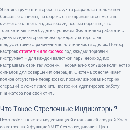
Этот инструмент интересен тем, что разработан только под
бинарные опционы, на форекс он не применяется. Если вы
сможете овладеть индикаторами, весьма вероятно, что
торговать вы тоже будете с успехом. Желательно работать с
данным индикатором через брокера, у которого не
предусмотрено ограничений по длительности сделок. Подбор
настроек
стратегии для форекс
под каждый торговый
инструмент – для каждой валютной пары необходимо
настраивать свой таймфрейм. Необычайно большое количество
сигналов для совершения операций. Система обеспечивает
полное отсутствие перерисовки, проанализировав историю
операций, сможет изменить настройки, адаптировав работу
индикатора под свой стиль.
Что Такое Стрелочные Индикаторы?
Hma color является модификацией скользящей средней Хала
со встроенной функцией MTF без запаздывания. Цвет