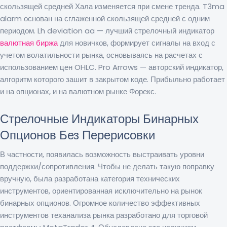
скользящей средней Хала изменяется при смене тренда. T3ma
alarm основан на сглаженной скользящей средней с одним
периодом. Lh deviation aa — лучший стрелочный индикатор
валютная биржа
для новичков, формирует сигналы на вход с
учетом волатильности рынка, основываясь на расчетах с
использованием цен OHLC. Pro Arrows — авторский индикатор,
алгоритм которого зашит в закрытом коде. Прибыльно работает
и на опционах, и на валютном рынке Форекс.
Стрелочные Индикаторы Бинарных
Опционов Без Перерисовки
В частности, появилась возможность выстраивать уровни
поддержки/сопротивления. Чтобы не делать такую поправку
вручную, была разработана категория технических
инструментов, ориентированная исключительно на рынок
бинарных опционов. Огромное количество эффективных
инструментов теханализа рынка разработано для торговой