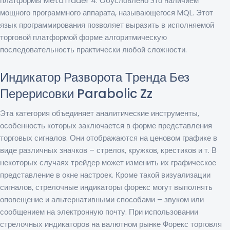
платформы MetaTrader 4. Обусловлено это наличием
мощного программного аппарата, называющегося MQL. Этот
язык программирования позволяет выразить в исполняемой
торговой платформой форме алгоритмическую
последовательность практически любой сложности.
Индикатор Разворота Тренда Без
Перерисовки Parabolic Zz
Эта категория объединяет аналитические инструменты,
особенность которых заключается в форме представления
торговых сигналов. Они отображаются на ценовом графике в
виде различных значков – стрелок, кружков, крестиков и т. В
некоторых случаях трейдер может изменить их графическое
представление в окне настроек. Кроме такой визуализации
сигналов, стрелочные индикаторы форекс могут выполнять
оповещение и альтернативными способами – звуком или
сообщением на электронную почту. При использовании
стрелочных индикаторов на валютном рынке Форекс торговля