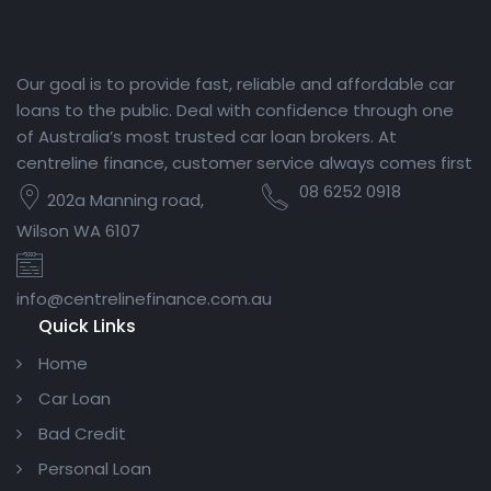
Our goal is to provide fast, reliable and affordable car
loans to the public. Deal with confidence through one
of Australia’s most trusted car loan brokers. At
centreline finance, customer service always comes first
08 6252 0918
202a Manning road,
Wilson WA 6107
info@centrelinefinance.com.au
Quick Links
Home
Car Loan
Bad Credit
Personal Loan