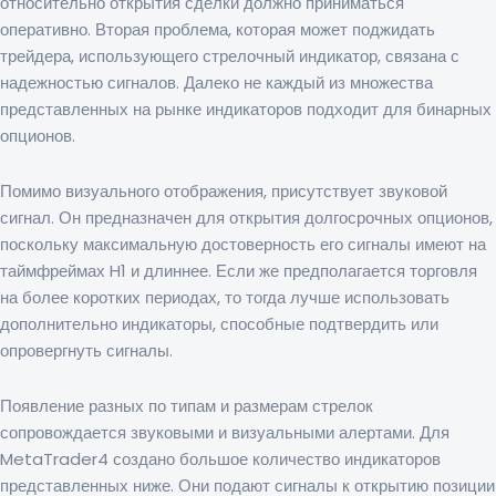
относительно открытия сделки должно приниматься
оперативно. Вторая проблема, которая может поджидать
трейдера, использующего стрелочный индикатор, связана с
надежностью сигналов. Далеко не каждый из множества
представленных на рынке индикаторов подходит для бинарных
опционов.
Помимо визуального отображения, присутствует звуковой
сигнал. Он предназначен для открытия долгосрочных опционов,
поскольку максимальную достоверность его сигналы имеют на
таймфреймах H1 и длиннее. Если же предполагается торговля
на более коротких периодах, то тогда лучше использовать
дополнительно индикаторы, способные подтвердить или
опровергнуть сигналы.
Появление разных по типам и размерам стрелок
сопровождается звуковыми и визуальными алертами. Для
MetaTrader4 создано большое количество индикаторов
представленных ниже. Они подают сигналы к открытию позиции