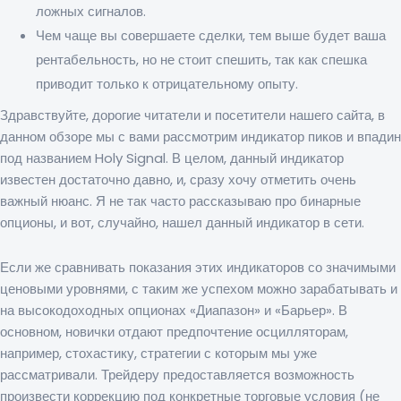
ложных сигналов.
Чем чаще вы совершаете сделки, тем выше будет ваша
рентабельность, но не стоит спешить, так как спешка
приводит только к отрицательному опыту.
Здравствуйте, дорогие читатели и посетители нашего сайта, в
данном обзоре мы с вами рассмотрим индикатор пиков и впадин
под названием Holy Signal. В целом, данный индикатор
известен достаточно давно, и, сразу хочу отметить очень
важный нюанс. Я не так часто рассказываю про бинарные
опционы, и вот, случайно, нашел данный индикатор в сети.
Если же сравнивать показания этих индикаторов со значимыми
ценовыми уровнями, с таким же успехом можно зарабатывать и
на высокодоходных опционах «Диапазон» и «Барьер». В
основном, новички отдают предпочтение осцилляторам,
например, стохастику, стратегии с которым мы уже
рассматривали. Трейдеру предоставляется возможность
произвести коррекцию под конкретные торговые условия (не