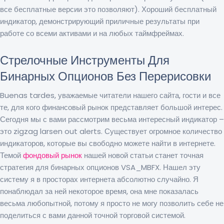
все бесплатные версии это позволяют). Хороший бесплатный
индикатор, демонстрирующий приличные результаты при
работе со всеми активами и на любых таймфреймах.
Стрелочные Инструменты Для
Бинарных Опционов Без Перерисовки
Buenas tardes, уважаемые читатели нашего сайта, гости и все
те, для кого финансовый рынок представляет большой интерес.
Сегодня мы с вами рассмотрим весьма интересный индикатор –
это zigzag larsen out alerts. Существует огромное количество
индикаторов, которые вы свободно можете найти в интернете.
Темой
фондовый рынок
нашей новой статьи станет точная
стратегия для бинарных опционов VSA_MBFX. Нашел эту
систему я в просторах интернета абсолютно случайно. Я
понаблюдал за ней некоторое время, она мне показалась
весьма любопытной, потому я просто не могу позволить себе не
поделиться с вами данной точной торговой системой.