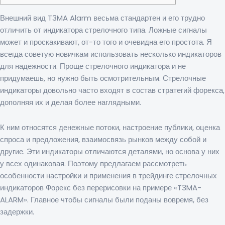
Внешний вид T3MA Alarm весьма стандартен и его трудно
отличить от индикатора стрелочного типа. Ложные сигналы
может и проскакивают, от-то того и очевидна его простота. Я
всегда советую новичкам использовать несколько индикаторов
для надежности. Проще стрелочного индикатора и не
придумаешь, но нужно быть осмотрительным. Стрелочные
индикаторы довольно часто входят в состав стратегий форекса,
дополняя их и делая более наглядными.
К ним относятся денежные потоки, настроение публики, оценка
спроса и предложения, взаимосвязь рынков между собой и
другие. Эти индикаторы отличаются деталями, но основа у них
у всех одинаковая. Поэтому предлагаем рассмотреть
особенности настройки и применения в трейдинге стрелочных
индикаторов Форекс без перерисовки на примере «T3MA-
ALARM». Главное чтобы сигналы были поданы вовремя, без
задержки.