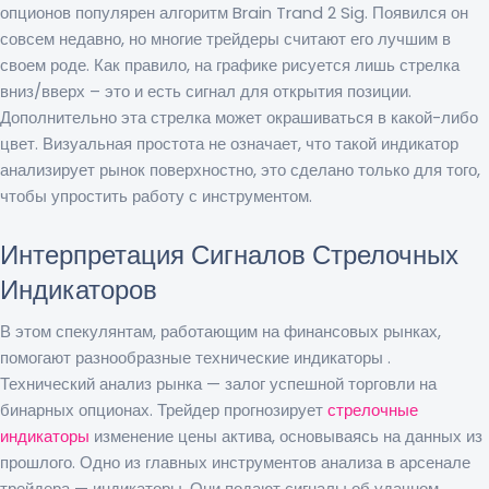
опционов популярен алгоритм Brain Trand 2 Sig. Появился он
совсем недавно, но многие трейдеры считают его лучшим в
своем роде. Как правило, на графике рисуется лишь стрелка
вниз/вверх – это и есть сигнал для открытия позиции.
Дополнительно эта стрелка может окрашиваться в какой-либо
цвет. Визуальная простота не означает, что такой индикатор
анализирует рынок поверхностно, это сделано только для того,
чтобы упростить работу с инструментом.
Интерпретация Сигналов Стрелочных
Индикаторов
В этом спекулянтам, работающим на финансовых рынках,
помогают разнообразные технические индикаторы .
Технический анализ рынка — залог успешной торговли на
бинарных опционах. Трейдер прогнозирует
стрелочные
индикаторы
изменение цены актива, основываясь на данных из
прошлого. Одно из главных инструментов анализа в арсенале
трейдера — индикаторы. Они подают сигналы об удачном