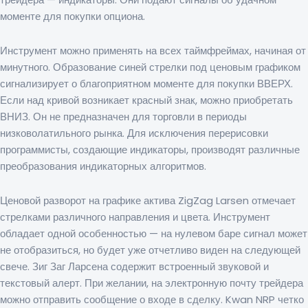
моменте для покупки опциона.
Инструмент можно применять на всех таймфреймах, начиная от
минутного. Образование синей стрелки под ценовым графиком
сигнализирует о благоприятном моменте для покупки ВВЕРХ.
Если над кривой возникает красный знак, можно приобретать
ВНИЗ. Он не предназначен для торговли в периоды
низковолатильного рынка. Для исключения перерисовки
программисты, создающие индикаторы, производят различные
преобразования индикаторных алгоритмов.
Ценовой разворот на графике актива ZigZag Larsen отмечает
стрелками различного направления и цвета. Инструмент
обладает одной особенностью — на нулевом баре сигнал может
не отобразиться, но будет уже отчетливо виден на следующей
свече. Зиг Заг Ларсена содержит встроенный звуковой и
текстовый алерт. При желании, на электронную почту трейдера
можно отправить сообщение о входе в сделку. Kwan NRP четко