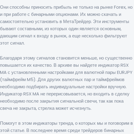
Они способны приносить прибыль не только на рынке Forex, но
и при работе с бинарными опционами. Их можно скачать и
самостоятельно установить в МетаТрейдер. Эти инструменты
бывают составными, из которых один является основным,
дающим сигнал к входу в рынок, а еще несколько фильтруют
этот сигнал.
Благодаря этому сигналов становится меньше, но существенно
повышается их качество. В архиве вы найдете индикатор RSX
MA с установленными настройками для валютной пары EURJPY
(таймфрейм M5). Для других валютных пар и таймфреймов
необходимо подбирать индивидуальные настройки вручную.
Индикатор RSX MA не перерисовывается, но входить в сделку
необходимо после закрытия сигнальной свечи, так как пока
свеча не закрыта, стрелка может исчезнуть.
Помогут в этом индикаторы тренда, о которых мы и поговорим в
этой статье. В последнее время среди трейдеров бинарных