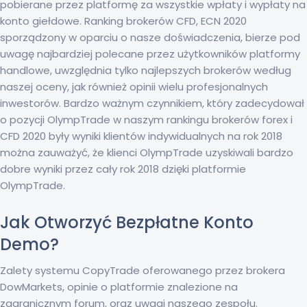
pobierane przez platformę za wszystkie wpłaty i wypłaty na
konto giełdowe. Ranking brokerów CFD, ECN 2020
sporządzony w oparciu o nasze doświadczenia, bierze pod
uwagę najbardziej polecane przez użytkowników platformy
handlowe, uwzględnia tylko najlepszych brokerów według
naszej oceny, jak również opinii wielu profesjonalnych
inwestorów. Bardzo ważnym czynnikiem, który zadecydował
o pozycji OlympTrade w naszym rankingu brokerów forex i
CFD 2020 były wyniki klientów indywidualnych na rok 2018
można zauważyć, że klienci OlympTrade uzyskiwali bardzo
dobre wyniki przez cały rok 2018 dzięki platformie
OlympTrade.
Jak Otworzyć Bezpłatne Konto
Demo?
Zalety systemu CopyTrade oferowanego przez brokera
DowMarkets, opinie o platformie znalezione na
zagranicznym forum, oraz uwagi naszego zespołu.