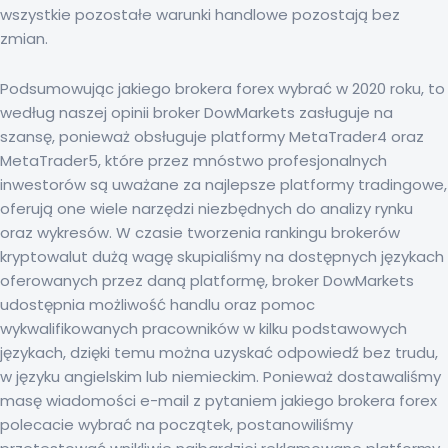
wszystkie pozostałe warunki handlowe pozostają bez
zmian.
Podsumowując jakiego brokera forex wybrać w 2020 roku, to
według naszej opinii broker DowMarkets zasługuje na
szansę, ponieważ obsługuje platformy MetaTrader4 oraz
MetaTrader5, które przez mnóstwo profesjonalnych
inwestorów są uważane za najlepsze platformy tradingowe,
oferują one wiele narzędzi niezbędnych do analizy rynku
oraz wykresów. W czasie tworzenia rankingu brokerów
kryptowalut dużą wagę skupialiśmy na dostępnych językach
oferowanych przez daną platformę, broker DowMarkets
udostępnia możliwość handlu oraz pomoc
wykwalifikowanych pracowników w kilku podstawowych
językach, dzięki temu można uzyskać odpowiedź bez trudu,
w języku angielskim lub niemieckim. Ponieważ dostawaliśmy
masę wiadomości e-mail z pytaniem jakiego brokera forex
polecacie wybrać na początek, postanowiliśmy