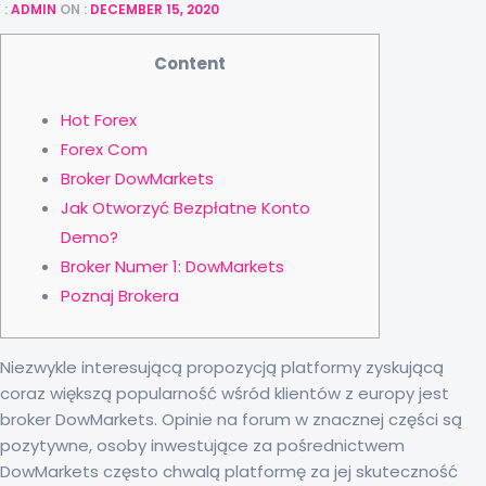
 :
ADMIN
ON :
DECEMBER 15, 2020
Content
Hot Forex
Forex Com
Broker DowMarkets
Jak Otworzyć Bezpłatne Konto
Demo?
Broker Numer 1: DowMarkets
Poznaj Brokera
Niezwykle interesującą propozycją platformy zyskującą
coraz większą popularność wśród klientów z europy jest
broker DowMarkets. Opinie na forum w znacznej części są
pozytywne, osoby inwestujące za pośrednictwem
DowMarkets często chwalą platformę za jej skuteczność