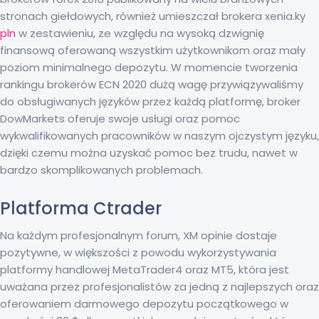
stronach giełdowych, również umieszczał brokera xenia.ky
pln
w zestawieniu, ze względu na wysoką dzwignię
finansową oferowaną wszystkim użytkownikom oraz mały
poziom minimalnego depozytu. W momencie tworzenia
rankingu brokerów ECN 2020 dużą wagę przywiązywaliśmy
do obsługiwanych języków przez każdą platformę, broker
DowMarkets oferuje swoje usługi oraz pomoc
wykwalifikowanych pracowników w naszym ojczystym języku,
dzięki czemu można uzyskać pomoc bez trudu, nawet w
bardzo skomplikowanych problemach.
Platforma Ctrader
Na każdym profesjonalnym forum, XM opinie dostaje
pozytywne, w większości z powodu wykorzystywania
platformy handlowej MetaTrader4 oraz MT5, która jest
uważana przez profesjonalistów za jedną z najlepszych oraz
oferowaniem darmowego depozytu początkowego w