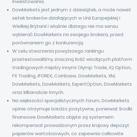
inwestowania.
DowMarkets jest jednym z dziesiątek, a może nawet
setek brokerów działających w Unii Europejskiej i
Wielkiej Brytanii i właśnie dlatego nie ma sensu
wybierać DowMarkets na swojego brokera, przed
porównaniem go z konkurencją.
W celu stworzenia powyższego rankingu
przetestowaliśmy znaczną ilość wiodących platform
tradingowych między innymi Olymp Trade, IQ Option,
FX Trading, iFOREX, Coinbase, DowMarkets, XM,
DowMarkets, DowMarkets, ExpertOption, DowMarkets
oraz kilkanaście innych.
Na większości specjalistycznych forum, DowMarkets
opinie otrzymuje bardzo pozytywne, ponieważ środki
finansowe DowMarkets objęte są systemem
rekompensat prowadzonym przez krajowy depozyt
papierów wartościowych, co zapewnia całkowite