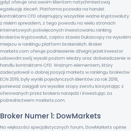
gdyż oferuje ona swoim klientom natychmiastową
egzekucję zleceń. Platforma pozwala na handel
kontraktami CFD obejmujący wszystkie ważne kryptowaluty
z niskim spreadem, z tego powodu na wielu stronach
internetowych poświęconych inwestowaniu ranking
brokerów kryptowalut, często stawia Dukascopy na wysokim
miejscu w rankingu platform brokerskich. Broker
markets.com oferuje podniesienie dźwigni jeżeli inwestor
udowodni swój wysoki poziom wiedzy oraz doświadczenie w
handlu kontraktami CFD. Ważnym elementem, który
zadecydował o dobrej pozycji markets w rankingu brokerów
ECN 2019, były wyniki pojedynczych klientów za rok 2018,
ponieważ osiągali oni wysokie stopy zwrotu korzystając z
oferowanych przez brokera narzędzi i inwestując za
pośrednictwem markets.com.
Broker Numer 1: DowMarkets
Na większości specjalistycznych forum, DowMarkets opinie