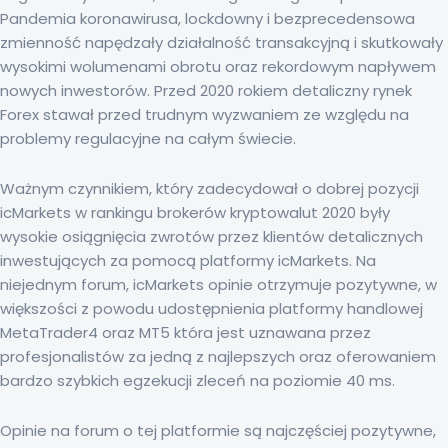
Pandemia koronawirusa, lockdowny i bezprecedensowa
zmienność napędzały działalność transakcyjną i skutkowały
wysokimi wolumenami obrotu oraz rekordowym napływem
nowych inwestorów. Przed 2020 rokiem detaliczny rynek
Forex stawał przed trudnym wyzwaniem ze względu na
problemy regulacyjne na całym świecie.
Ważnym czynnikiem, który zadecydował o dobrej pozycji
icMarkets w rankingu brokerów kryptowalut 2020 były
wysokie osiągnięcia zwrotów przez klientów detalicznych
inwestujących za pomocą platformy icMarkets. Na
niejednym forum, icMarkets opinie otrzymuje pozytywne, w
większości z powodu udostępnienia platformy handlowej
MetaTrader4 oraz MT5 która jest uznawana przez
profesjonalistów za jedną z najlepszych oraz oferowaniem
bardzo szybkich egzekucji zleceń na poziomie 40 ms.
Opinie na forum o tej platformie są najczęściej pozytywne,