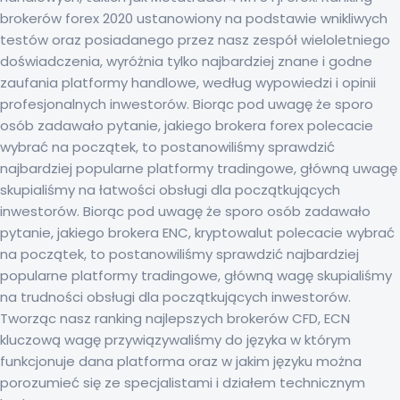
brokerów forex 2020 ustanowiony na podstawie wnikliwych
testów oraz posiadanego przez nasz zespół wieloletniego
doświadczenia, wyróżnia tylko najbardziej znane i godne
zaufania platformy handlowe, według wypowiedzi i opinii
profesjonalnych inwestorów. Biorąc pod uwagę że sporo
osób zadawało pytanie, jakiego brokera forex polecacie
wybrać na początek, to postanowiliśmy sprawdzić
najbardziej popularne platformy tradingowe, główną uwagę
skupialiśmy na łatwości obsługi dla początkujących
inwestorów. Biorąc pod uwagę że sporo osób zadawało
pytanie, jakiego brokera ENC, kryptowalut polecacie wybrać
na początek, to postanowiliśmy sprawdzić najbardziej
popularne platformy tradingowe, główną wagę skupialiśmy
na trudności obsługi dla początkujących inwestorów.
Tworząc nasz ranking najlepszych brokerów CFD, ECN
kluczową wagę przywiązywaliśmy do języka w którym
funkcjonuje dana platforma oraz w jakim języku można
porozumieć się ze specjalistami i działem technicznym