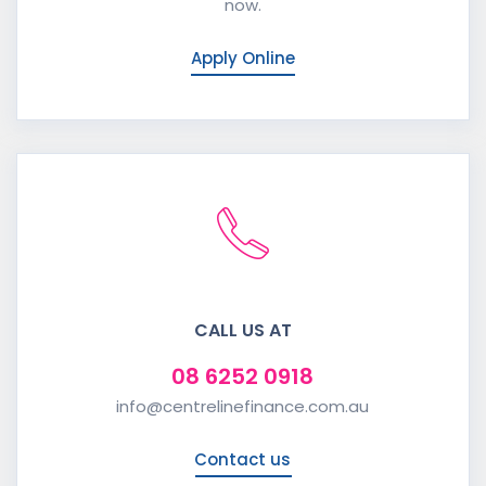
now.
Apply Online
CALL US AT
08 6252 0918
info@centrelinefinance.com.au
Contact us