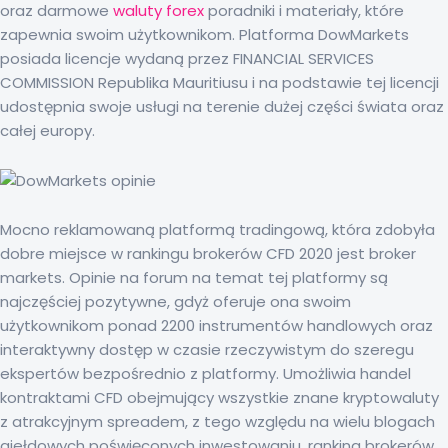
oraz darmowe
waluty forex
poradniki i materiały, które
zapewnia swoim użytkownikom. Platforma DowMarkets
posiada licencje wydaną przez FINANCIAL SERVICES
COMMISSION Republika Mauritiusu i na podstawie tej licencji
udostępnia swoje usługi na terenie dużej części świata oraz
całej europy.
Mocno reklamowaną platformą tradingową, która zdobyła
dobre miejsce w rankingu brokerów CFD 2020 jest broker
markets. Opinie na forum na temat tej platformy są
najczęściej pozytywne, gdyż oferuje ona swoim
użytkownikom ponad 2200 instrumentów handlowych oraz
interaktywny dostęp w czasie rzeczywistym do szeregu
ekspertów bezpośrednio z platformy. Umożliwia handel
kontraktami CFD obejmujący wszystkie znane kryptowaluty
z atrakcyjnym spreadem, z tego względu na wielu blogach
giełdowych poświęconych inwestowaniu, ranking brokerów