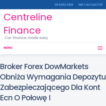
08 6252 0918
EMI CALCULATOR
Centreline
Finance
Car finance made easy
MENU
Broker Forex DowMarkets
Obniża Wymagania Depozytu
Zabezpieczającego Dla Kont
Ecn O Połowę !