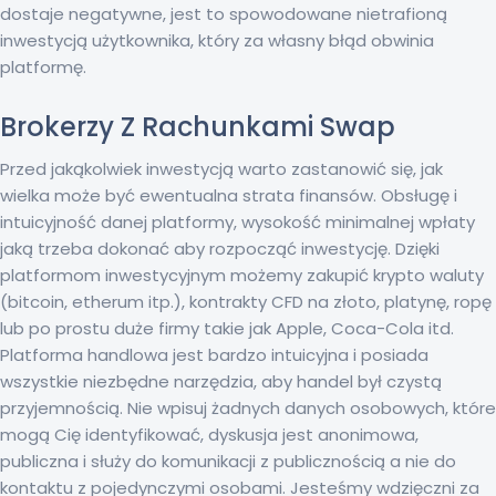
dostaje negatywne, jest to spowodowane nietrafioną
inwestycją użytkownika, który za własny błąd obwinia
platformę.
Brokerzy Z Rachunkami Swap
Przed jakąkolwiek inwestycją warto zastanowić się, jak
wielka może być ewentualna strata finansów. Obsługę i
intuicyjność danej platformy, wysokość minimalnej wpłaty
jaką trzeba dokonać aby rozpocząć inwestycję. Dzięki
platformom inwestycyjnym możemy zakupić krypto waluty
(bitcoin, etherum itp.), kontrakty CFD na złoto, platynę, ropę
lub po prostu duże firmy takie jak Apple, Coca-Cola itd.
Platforma handlowa jest bardzo intuicyjna i posiada
wszystkie niezbędne narzędzia, aby handel był czystą
przyjemnością. Nie wpisuj żadnych danych osobowych, które
mogą Cię identyfikować, dyskusja jest anonimowa,
publiczna i służy do komunikacji z publicznością a nie do
kontaktu z pojedynczymi osobami. Jesteśmy wdzięczni za