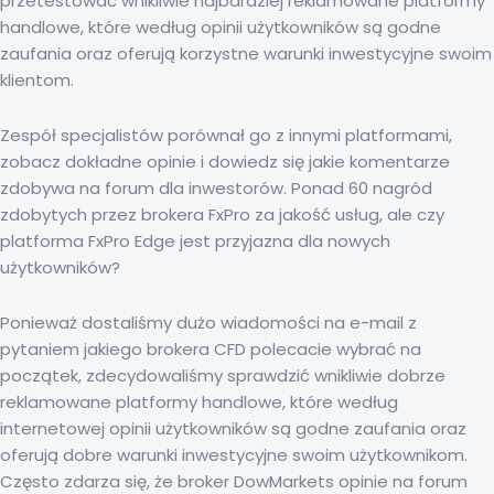
przetestować wnikliwie najbardziej reklamowane platformy
handlowe, które według opinii użytkowników są godne
zaufania oraz oferują korzystne warunki inwestycyjne swoim
klientom.
Zespół specjalistów porównał go z innymi platformami,
zobacz dokładne opinie i dowiedz się jakie komentarze
zdobywa na forum dla inwestorów. Ponad 60 nagród
zdobytych przez brokera FxPro za jakość usług, ale czy
platforma FxPro Edge jest przyjazna dla nowych
użytkowników?
Ponieważ dostaliśmy dużo wiadomości na e-mail z
pytaniem jakiego brokera CFD polecacie wybrać na
początek, zdecydowaliśmy sprawdzić wnikliwie dobrze
reklamowane platformy handlowe, które według
internetowej opinii użytkowników są godne zaufania oraz
oferują dobre warunki inwestycyjne swoim użytkownikom.
Często zdarza się, że broker DowMarkets opinie na forum