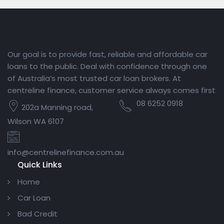
Our goal is to provide fast, reliable and affordable car
loans to the public. Deal with confidence through one
of Australia’s most trusted car loan brokers. At
centreline finance, customer service always comes first
08 6252 0918
202a Manning road,
Wilson WA 6107
info@centrelinefinance.com.au
Quick Links
Home
Car Loan
Bad Credit