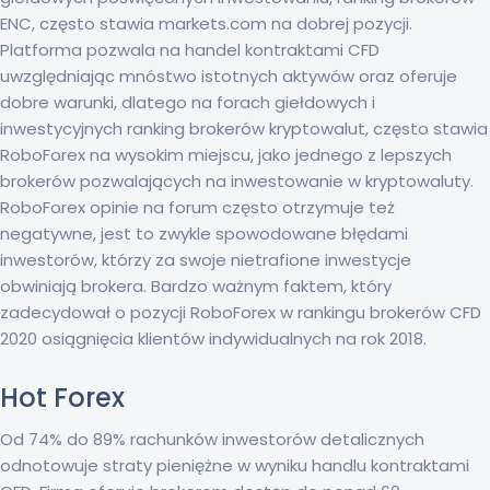
ENC, często stawia markets.com na dobrej pozycji.
Platforma pozwala na handel kontraktami CFD
uwzględniając mnóstwo istotnych aktywów oraz oferuje
dobre warunki, dlatego na forach giełdowych i
inwestycyjnych ranking brokerów kryptowalut, często stawia
RoboForex na wysokim miejscu, jako jednego z lepszych
brokerów pozwalających na inwestowanie w kryptowaluty.
RoboForex opinie na forum często otrzymuje też
negatywne, jest to zwykle spowodowane błędami
inwestorów, którzy za swoje nietrafione inwestycje
obwiniają brokera. Bardzo ważnym faktem, który
zadecydował o pozycji RoboForex w rankingu brokerów CFD
2020 osiągnięcia klientów indywidualnych na rok 2018.
Hot Forex
Od 74% do 89% rachunków inwestorów detalicznych
odnotowuje straty pieniężne w wyniku handlu kontraktami