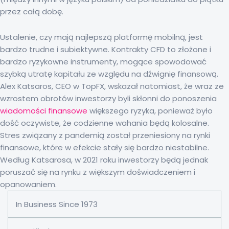
przez całą dobę.
Ustalenie, czy mają najlepszą platformę mobilną, jest
bardzo trudne i subiektywne. Kontrakty CFD to złożone i
bardzo ryzykowne instrumenty, mogące spowodować
szybką utratę kapitału ze względu na dźwignię finansową.
Alex Katsaros, CEO w TopFX, wskazał natomiast, że wraz ze
wzrostem obrotów inwestorzy byli skłonni do ponoszenia
wiadomości finansowe
większego ryzyka, ponieważ było
dość oczywiste, że codzienne wahania będą kolosalne.
Stres związany z pandemią został przeniesiony na rynki
finansowe, które w efekcie stały się bardzo niestabilne.
Według Katsarosa, w 2021 roku inwestorzy będą jednak
poruszać się na rynku z większym doświadczeniem i
opanowaniem.
In Business Since 1973