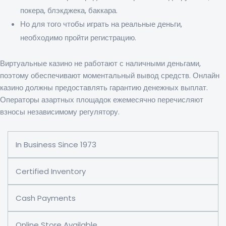
покера, блэкджека, баккара.
Но для того чтобы играть на реальные деньги,
необходимо пройти регистрацию.
Виртуальные казино не работают с наличными деньгами,
поэтому обеспечивают моментальный вывод средств. Онлайн
казино должны предоставлять гарантию денежных выплат.
Операторы азартных площадок ежемесячно перечисляют
взносы независимому регулятору.
In Business Since 1973
Certified Inventory
Cash Payments
Online Store Available