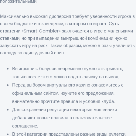
положительными.
Максимально высокая дисперсия требует уверенности игрока в
своем бюджете и в заведении, в котором он играет. Суть
стратегии «Smart Gambler» заключается в игре с маленькими
ставками, но при выпадении выигрышной комбинации нужно
запускать игру на риск. Таким образом, можно в разы увеличить
награду за один удачный спин.
Выигрыши с бонусов непременно нужно отыгрывать,
только после этого можно подать заявку на вывод.
Перед выбором виртуального казино ознакомьтесь с
официальным сайтом, изучите его предложения,
внимательно прочтите правила и условия клуба.
Для сохранения репутации некоторые мошенники
добавляют новые правила в пользовательское
соглашение.
В этой категории представлены разные виды рулетки,