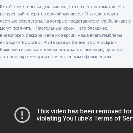
Rox Casino отзывы доказывают, что во всех автоматах есть
встроенный генератор случайных чисел. Это гарантирует
честные результаты, на которые представители клуба никак не
могут повлиять. «Настольные игры» – это блэкджек,
видеопокер, баккара и все их версии. Чаще всего гэмблеры
выбирают Baccarat Professional Series и 3d Blackjack.
Компания выпускает видеослоты, карточные игры, рулетки,
лотереи, скрэтч-карты с качественным оформлением.