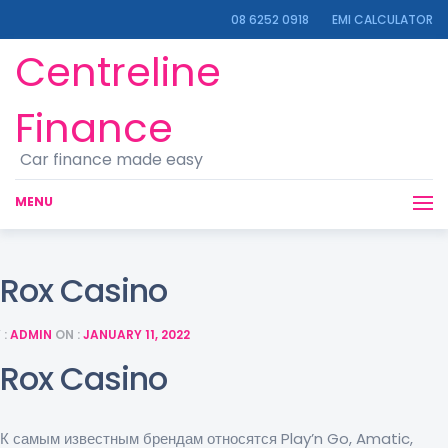
08 6252 0918
EMI CALCULATOR
Centreline
Finance
Car finance made easy
MENU
Rox Casino
 :
ADMIN
ON :
JANUARY 11, 2022
Rox Casino
К самым известным брендам относятся Play’n Go, Amatic,