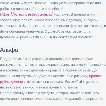
сбережения. Альфа-Форекс — официальное приложение для
работы в личном кабинете российской
https://forexinvestirovanie.ru/
компании. В понедельник
европейские валюты корректировались к доллару. С одной
стороны, это было вызвано техническими факторами – и евро, и
фунт обновили минимумы. С другой, рынок готовится к
публикации решения ФРС США по монетарной политике…
Альфа
Предлагаемые к заключению договоры или финансовые
инструменты являются высокорискованными и могут привести к
потере внесенных денежных средств в полном объеме. До
совершения сделок следует ознакомиться с рисками,
прогноз
рубль доллар
с которыми они связаны. Forex-Ratings.ru не
несет ответственности за возможные потери, в т.ч.
Неограниченную потерю средств, которая может возникнуть
прямо или косвенно из-за использования данной информации.