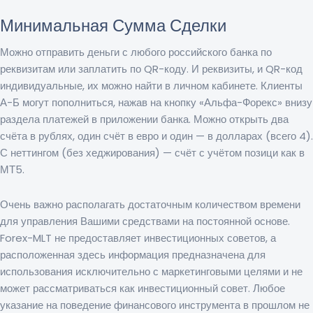
Минимальная Сумма Сделки
Можно отправить деньги с любого российского банка по
реквизитам или заплатить по QR-коду. И реквизиты, и QR-код
индивидуальные, их можно найти в личном кабинете. Клиенты
А-Б могут пополниться, нажав на кнопку «Альфа-Форекс» внизу
раздела платежей в приложении банка. Можно открыть два
счёта в рублях, один счёт в евро и один — в долларах (всего 4).
С неттингом (без хеджирования) — счёт с учётом позици как в
МТ5.
Очень важно располагать достаточным количеством времени
для управления Вашими средствами на постоянной основе.
Forex-MLT не предоставляет инвестиционных советов, а
расположенная здесь информация предназначена для
использования исключительно с маркетинговыми целями и не
может рассматриваться как инвестиционный совет. Любое
указание на поведение финансового инструмента в прошлом не