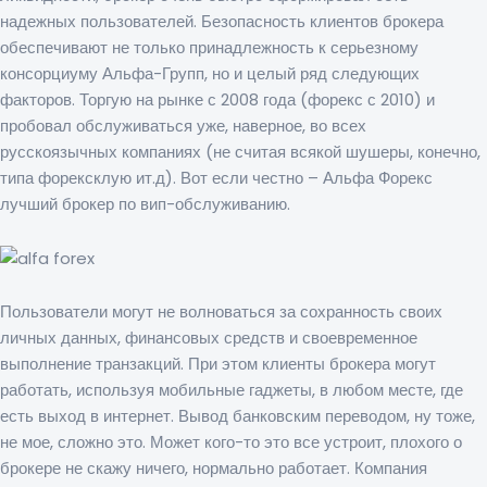
надежных пользователей. Безопасность клиентов брокера
обеспечивают не только принадлежность к серьезному
консорциуму Альфа-Групп, но и целый ряд следующих
факторов. Торгую на рынке с 2008 года (форекс с 2010) и
пробовал обслуживаться уже, наверное, во всех
русскоязычных компаниях (не считая всякой шушеры, конечно,
типа форексклую ит.д). Вот если честно – Альфа Форекс
лучший брокер по вип-обслуживанию.
Пользователи могут не волноваться за сохранность своих
личных данных, финансовых средств и своевременное
выполнение транзакций. При этом клиенты брокера могут
работать, используя мобильные гаджеты, в любом месте, где
есть выход в интернет. Вывод банковским переводом, ну тоже,
не мое, сложно это. Может кого-то это все устроит, плохого о
брокере не скажу ничего, нормально работает. Компания