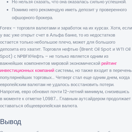
Но нельзя сказать, что она оказалась сильно успешной.
Помимо него рекомендую иметь депозит у проверенного
офшорного брокера.
Forex – торговля валютами и заработок на их курсах. Хотя, если
у вас уже открыт счет в Альфа банке, то из недостатков
остается только небольшое плечо, может для большого
депозита его хватит. Торговля нефтью (Brent Oil Spot и WTI Oil
Spot) с NPBFXНефть – не только является одним из
важнейших компонентов мировой экономической
рейтинг
инвестиционных компаний
системы, но также входит в перечень
популярнейших торговых… Четверг стал еще одним днем, когда
европейским валютам не удалось восстановить потери.
Напротив, евро обновил почти 12-летний минимум, снизившись
в моменте к отметке 1,0987… Главным аутсайдером продолжает
оставаться общеевропейская валюта.
Вывод