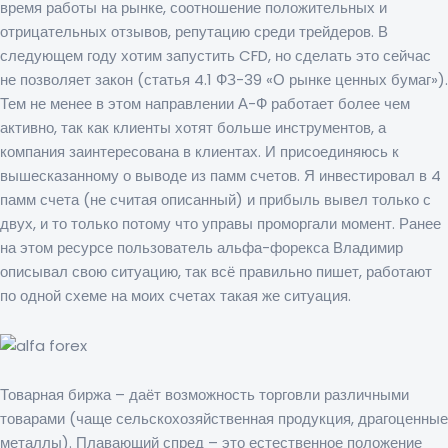
время работы на рынке, соотношение положительных и
отрицательных отзывов, репутацию среди трейдеров. В
следующем году хотим запустить CFD, но сделать это сейчас
не позволяет закон (статья 4.1 ФЗ-39 «О рынке ценных бумаг»).
Тем не менее в этом направлении А-Ф работает более чем
активно, так как клиенты хотят больше инструментов, а
компания заинтересована в клиентах. И присоединяюсь к
вышесказанному о выводе из памм счетов. Я инвестировал в 4
памм счета (не считая описанный) и прибыль вывел только с
двух, и то только потому что управы проморгали момент. Ранее
на этом ресурсе пользователь альфа-форекса Владимир
описывал свою ситуацию, так всё правильно пишет, работают
по одной схеме на моих счетах такая же ситуация.
Товарная биржа – даёт возможность торговли различными
товарами (чаще сельскохозяйственная продукция, драгоценные
металлы). Плавающий спред – это естественное положение