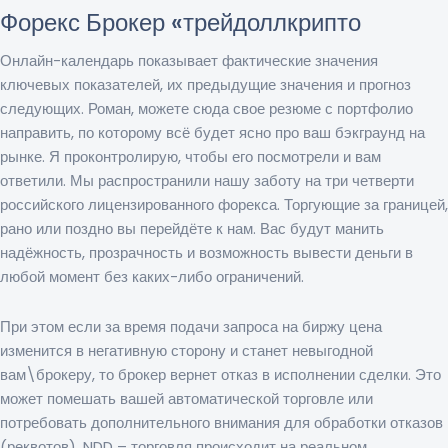
Форекс Брокер «трейдоллкрипто
Онлайн-календарь показывает фактические значения
ключевых показателей, их предыдущие значения и прогноз
следующих. Роман, можете сюда свое резюме с портфолио
направить, по которому всё будет ясно про ваш бэкграунд на
рынке. Я проконтролирую, чтобы его посмотрели и вам
ответили. Мы распространили нашу заботу на три четверти
российского лицензированного форекса. Торгующие за границей,
рано или поздно вы перейдёте к нам. Вас будут манить
надёжность, прозрачность и возможность вывести деньги в
любой момент без каких-либо ограничений.
При этом если за время подачи запроса на биржу цена
изменится в негативную сторону и станет невыгодной
вам\брокеру, то брокер вернет отказ в исполнении сделки. Это
может помешать вашей автоматической торговле или
потребовать дополнительного внимания для обработки отказов
(реквотов). NDD – торговля происходит на реальном