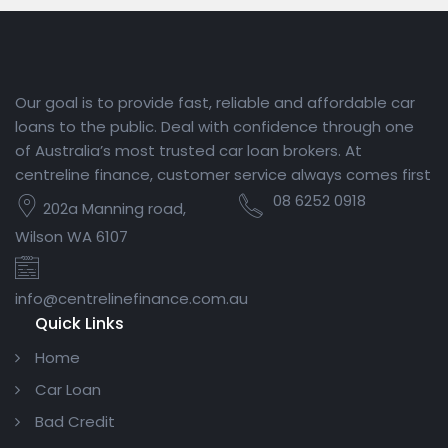
Our goal is to provide fast, reliable and affordable car
loans to the public. Deal with confidence through one
of Australia’s most trusted car loan brokers. At
centreline finance, customer service always comes first
08 6252 0918
202a Manning road,
Wilson WA 6107
info@centrelinefinance.com.au
Quick Links
Home
Car Loan
Bad Credit