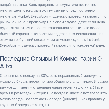
вещей на рынке. Ведь продавцы и покупатели постоянно
меняют цены своих заявок, тем самым спред постоянно
меняется. Market Execution – сделка откроется\закроется по
рыночной цене и произойдет в любом случае, даже если цена
будет отличаться от вашей изначальной заявки. Это более
быстрый вариант выставления ордеров и их исполнения, при
этом не требующий слежения за отменами сделок. Instant
Execution – сделка откроется\закроется по конкретной цене.
Последние Отзывы И Комментарии О
Alfa
Свопы в мою пользу на 30%, есть персональный менеджер,
можно выбирать плечо, прямое общение с аналитиком. И самое
важное для меня – отдельная линия ребят из дилинга. Я все
время в разъездах, интернет не всегда бывает, а вот позвонить
можно всегда. Возврат части спреда (рибейт) – как правило у
крупных брокеров его нет, т.к.