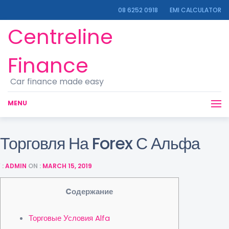
08 6252 0918
EMI CALCULATOR
Centreline
Finance
Car finance made easy
MENU
Торговля На Forex С Альфа
 :
ADMIN
ON :
MARCH 15, 2019
Cодержание
Торговые Условия Alfa