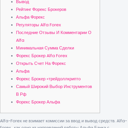
Вывод
Рейтинг Форекс Брокеров
Альфа Форекс
Регуляторы Alfa Forex
Последние Отзывы И Комментарии О
Alfa
Минимальная Сумма Сделки
Форекс Брокер Alfa Forex
Открыть Счет На Форекс
Альфа
Форекс Брокер «трейдоллкрипто
Самый Широкий Выбор Инструментов
В Рф
Форекс Брокер Альфа
Alfa-Forex не взимает комиссии за ввод и вывод средств. Alfa-
forex , как одно из направлений работы Альфа Банка с