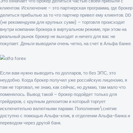
Это означает что брокер делиться частью своей прибыли с
клиентом. Исключение – это партнерская программа, где брокер
делиться прибылью за то что партнер привел ему клиентов. DD
(не рекомендуем для крупных сумм) – торговля происходит
внутри компании брокера в виртуальном режиме, при этом на
реальный рынок брокер не выходит и ничего для вас не
покупает. Деньги выводили очень четко, на счет в Альфа банке.
Если вам нужно выводить по долларов, то без ЭПС, это
неудобно. Когда брокер получил уже российскую лицензию, я
там не торговал, не знаю, как сейчас, но думаю, там мало что
поменялось. Вывод такой – брокер подойдет только для
трейдеров, с крупным депозитом и который торгует
исключительно валютными парами. Пополнение\снятие
доступно с помощью Альфа-клик, в отделении Альфа-банка и
переводом через другой банк.